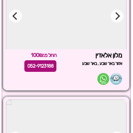
מלון אלאדין
החל מ:100₪
,
אזור באר שבע
באר שבע
052-9123188