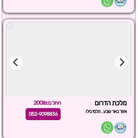
מלכת הדרום
החל מ:200₪
,
אזור באר שבע
תלמי בילו
052-9098836