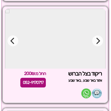
ריקוד בצל הברוש
החל מ:200₪
,
אזור באר שבע
באר שבע
052-9170717