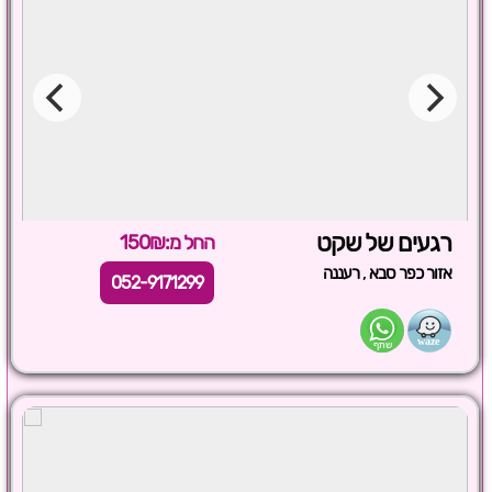
רגעים של שקט
החל מ:150₪
,
אזור כפר סבא
רעננה
052-9171299