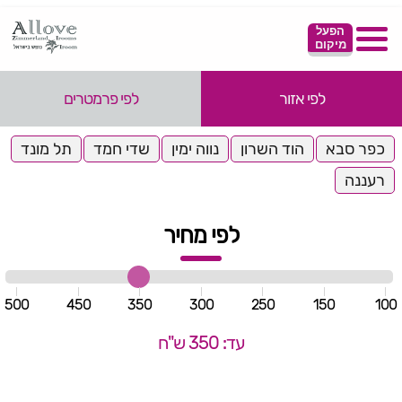
הפעל
מיקום
לפי אזור
לפי פרמטרים
כפר סבא
הוד השרון
נווה ימין
שדי חמד
תל מונד
רעננה
לפי מחיר
500
450
350
300
250
150
100
עד: 350 ש"ח