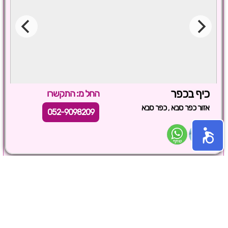
כיף בכפר
החל מ: התקשרו
,
אזור כפר סבא
כפר סבא
052-9098209