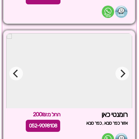
רומנטי כאן
החל מ:200₪
,
אזור כפר סבא
כפר סבא
052-9098108