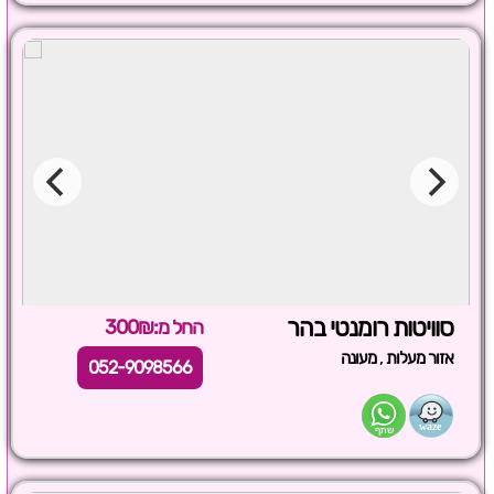
סוויטות רומנטי בהר
החל מ:300₪
,
אזור מעלות
מעונה
052-9098566