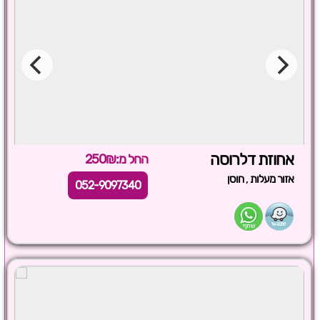
אחוזת דלרוסה
החל מ:250₪
,
אזור מעלות
חוסן
052-9097340