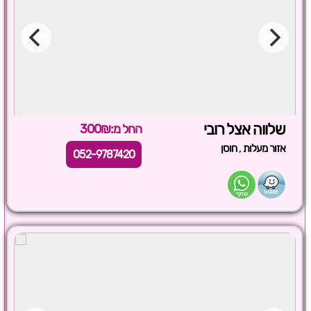
שלווה אצל רובי
החל מ:300₪
,
אזור מעלות
חוסן
052-9787420