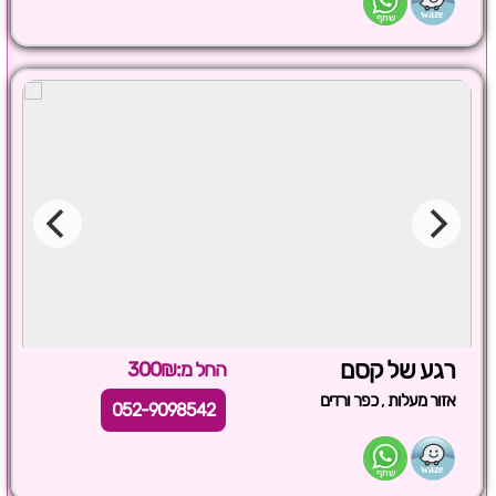
רגע של קסם
החל מ:300₪
,
אזור מעלות
כפר ורדים
052-9098542