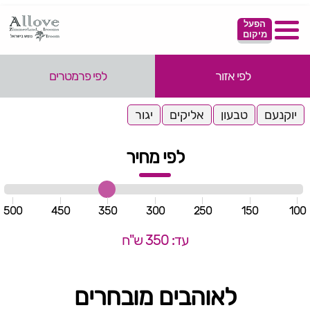
הפעל
מיקום
לפי אזור
לפי פרמטרים
יוקנעם
טבעון
אליקים
יגור
לפי מחיר
500
450
350
300
250
150
100
עד: 350 ש"ח
לאוהבים מובחרים