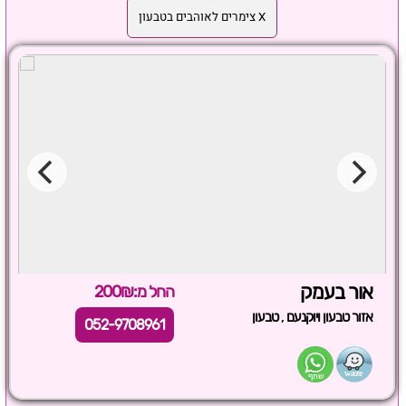
X צימרים לאוהבים בטבעון
אור בעמק
החל מ:200₪
,
אזור טבעון ויוקנעם
טבעון
052-9708961