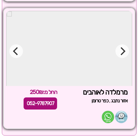
מרמלדה לאוהבים
החל מ:250₪
,
אזור נתבג
כפר טרומן
052-9787907