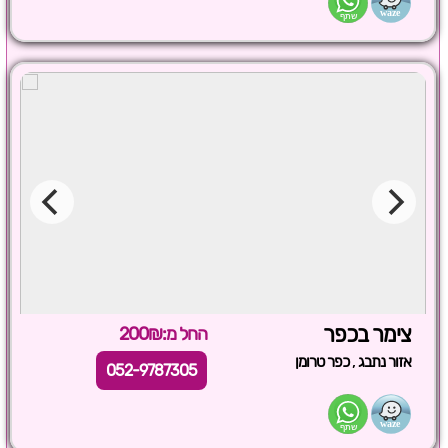
צימר בכפר
החל מ:200₪
,
אזור נתבג
כפר טרומן
052-9787305