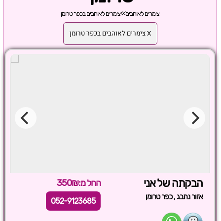
צימרים לאוהבים
>>
צימרים לאוהבים בכפר טרומן
X צימרים לאוהבים בכפר טרומן
הבקתה של אני
החל מ:350₪
,
אזור נתבג
כפר טרומן
052-9123685