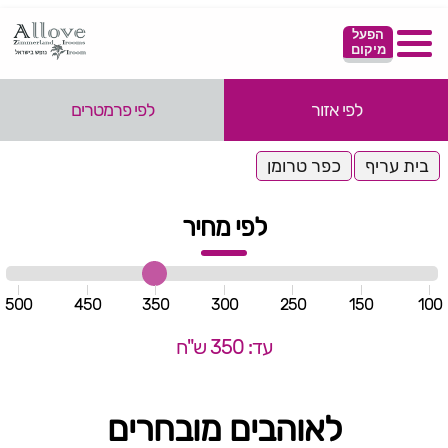
הפעל
מיקום
לפי אזור
לפי פרמטרים
בית עריף
כפר טרומן
לפי מחיר
500
450
350
300
250
150
100
עד: 350 ש"ח
לאוהבים מובחרים