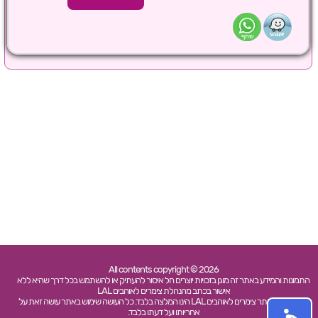
All contents copyright © 2026
התמונות והמידע באתר זה מוגן בזכויות יוצרים חל איסור להעתיק או להשתמש בכל דרך שהיא ללא
אישור בכתב מהנהלת צימרים לאוהבים LAL
כל האמור באתר צימרים לאוהבים LAL הינו המלצה בלבד. כל העושה שימוש באתר עושה זאת על
אחריותו ועל דעתו בלבד.