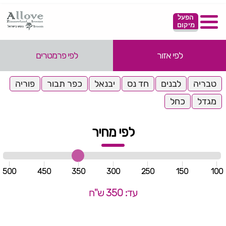
הפעל
מיקום
לפי אזור
לפי פרמטרים
טבריה
לבנים
חד נס
יבנאל
כפר תבור
פוריה
מגדל
כחל
לפי מחיר
500
450
350
300
250
150
100
עד: 350 ש"ח