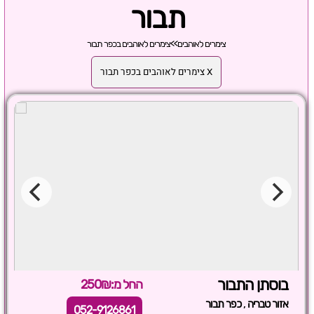
תבור
צימרים לאוהבים
>>
צימרים לאוהבים בכפר תבור
X צימרים לאוהבים בכפר תבור
בוסתן התבור
החל מ:250₪
,
אזור טבריה
כפר תבור
052-9126861