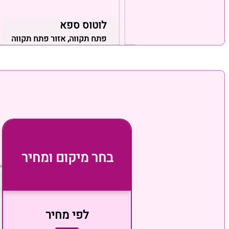
Escap
לוטוס ספא
זור ירושלים
פתח תקווה, אזור פתח תקווה
בחר מיקום ומחיר
לפי מחיר