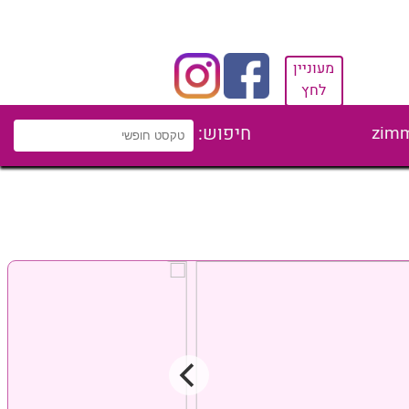
מעוניין
לחץ
zimm
חיפוש: