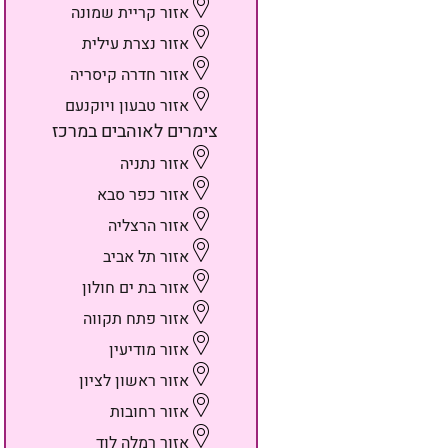
אזור קריית שמונה
אזור נצרת עילית
אזור חדרה קיסריה
אזור טבעון ויוקנעם
צימרים לאוהבים במרכז
אזור נתניה
אזור כפר סבא
אזור הרצליה
אזור תל אביב
אזור בת ים חולון
אזור פתח תקווה
אזור מודיעין
אזור ראשון לציון
אזור רחובות
אזור רמלה לוד