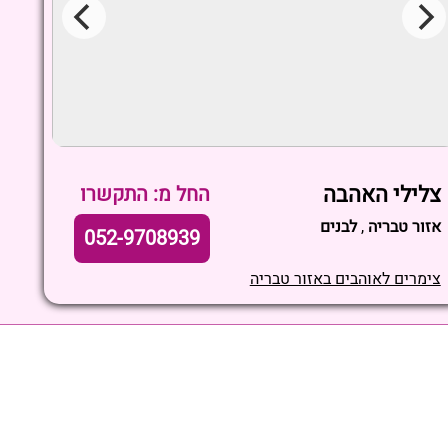
צלילי האהבה
החל מ: התקשרו
אזור טבריה
,
לבנים
052-9708939
צימרים לאוהבים באזור טבריה