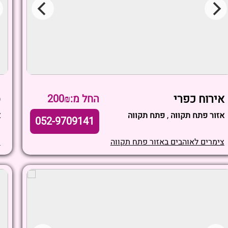
אירוח כפרי
ס
החל מ:200₪
אזור פתח תקווה
,
פתח תקווה
א
052-9709141
צימרים לאוהבים באזור פתח תקווה
צ