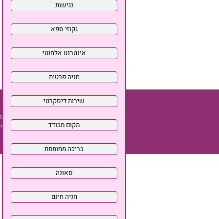
התמונות והמידע באתר זה מוג
כל האמור באתר צימרים לאוהבים LAL הינו המלצה בלבד. כל העושה 