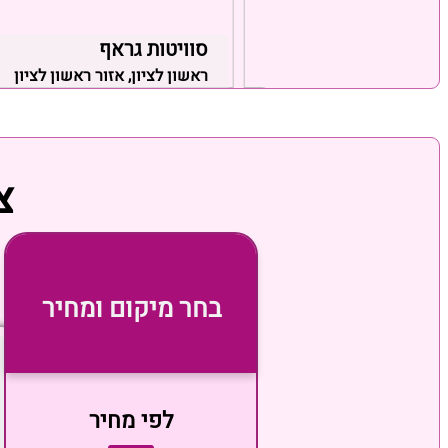
סוויטות גראף
זור באר שבע
ראשון לציון, אזור ראשון לציון
צ
בחר מיקום ומחיר
לפי מחיר