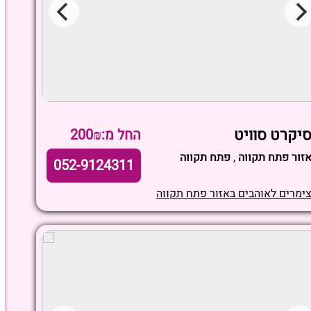
יקרט סוויט
החל מ:200₪
זור פתח תקווה
,
פתח תקווה
052-9124311
ימרים לאוהבים באזור פתח תקווה