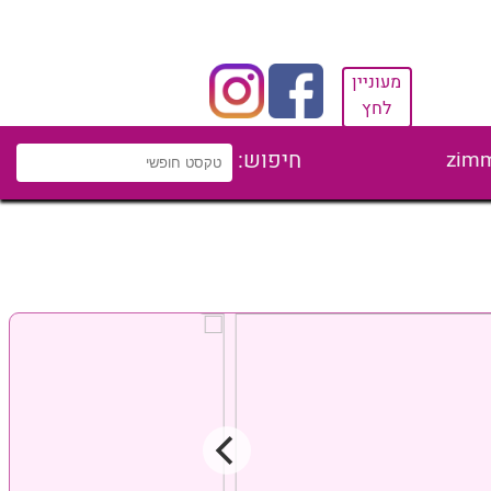
מעוניין
לחץ
zimm
חיפוש: