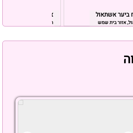
 ביער אשתאול
צימרים חלום בכפר
, אזור בית שמש
תלמי בילו, אזור באר שבע
ה