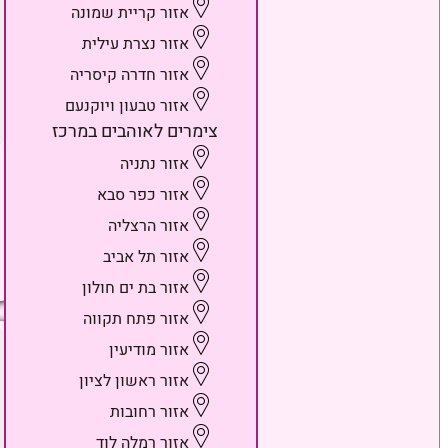
אזור קריית שמונה
אזור נצרת עילית
אזור חדרה קיסריה
אזור טבעון ויוקנעם
צימרים לאוהבים במרכז
אזור נתניה
אזור כפר סבא
אזור הרצליה
אזור תל אביב
אזור בת ים חולון
אזור פתח תקווה
אזור מודיעין
אזור ראשון לציון
אזור רחובות
אזור רמלה לוד