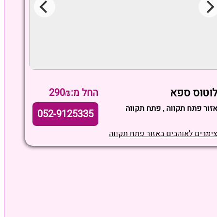
וטוס ספא
החל מ:290₪
זור פתח תקווה
,
פתח תקווה
052-9125335
ימרים לאוהבים באזור פתח תקווה