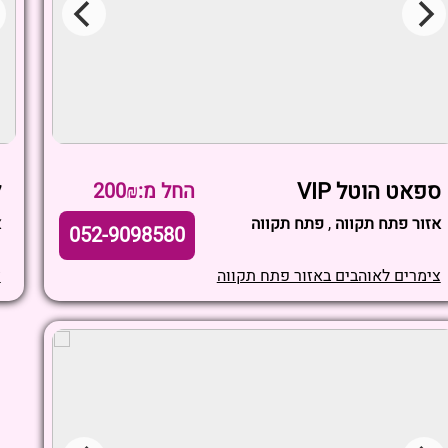
ספאט הוטל VIP
ל
החל מ:200₪
אזור פתח תקווה
,
פתח תקווה
א
052-9098580
צימרים לאוהבים באזור פתח תקווה
צ