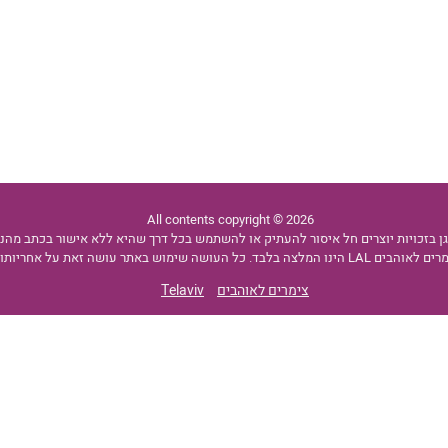
All contents copyright © 2026
ן בזכויות יוצרים חל איסור להעתיק או להשתמש בכל דרך שהיא ללא אישור בכתב מהנהלת
שימוש באתר עושה זאת על אחריותו ועל דעתו בלבד.
צימרים לאוהבים
Telaviv