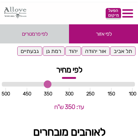
הפעל
מיקום
לפי אזור
לפי פרמטרים
תל אביב
אור יהודה
יהוד
רמת גן
גבעתיים
לפי מחיר
500
450
350
300
250
150
100
עד: 350 ש"ח
לאוהבים מובחרים