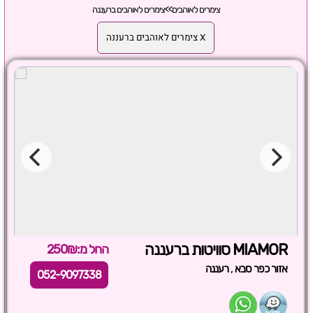
צימרים לאוהבים
>>
צימרים לאוהבים ברעננה
X צימרים לאוהבים ברעננה
MIAMOR סוויטות ברעננה
החל מ:250₪
,
אזור כפר סבא
רעננה
052-9097338