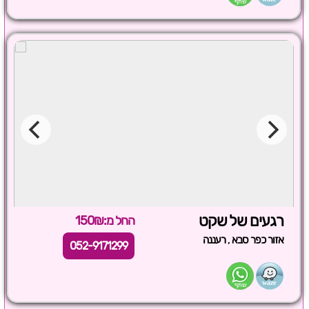
רגעים של שקט
החל מ:150₪
,
אזור כפר סבא
רעננה
052-9171299