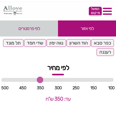
הפעל
מיקום
לפי אזור
לפי פרמטרים
כפר סבא
הוד השרון
נווה ימין
שדי חמד
תל מונד
רעננה
לפי מחיר
500
450
350
300
250
150
100
עד: 350 ש"ח