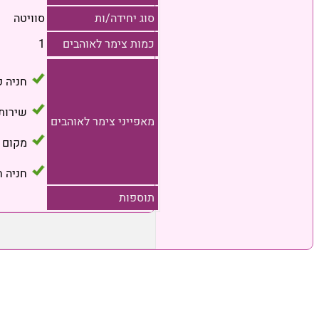
סוג יחידה/ות
סוויטה
כמות צימר לאוהבים
1
חניה 
שירות
מאפייני צימר לאוהבים
מקום 
חניה ח
תוספות