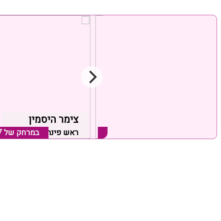
צימרים בסוף הדרך
צימר היסמין
ראש פינה, אזור צפת
במרחק של
26.9 ק"מ
ראש פינה, אזור צפת
במרחק של
7