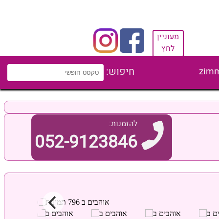
מעוניין
לחץ
zimm
חיפוש:
להזמנות:
052-9123846