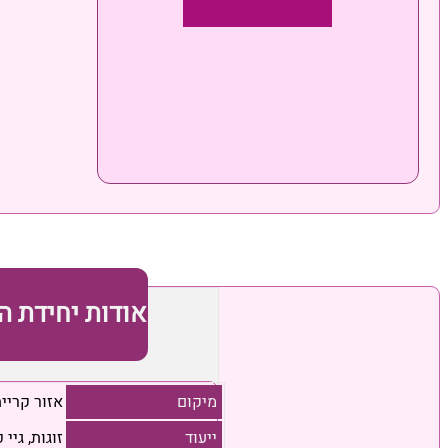
אודות יחידת ה
מיקום
אזור קריי
ייעוד
זוגות, גיי 