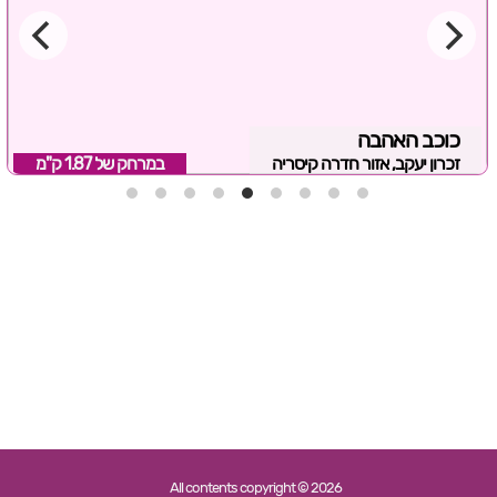
כוכב האהבה
זכרון יעקב, אזור חדרה קיסריה
במרחק של
1.87 ק"מ
All contents copyright © 2026