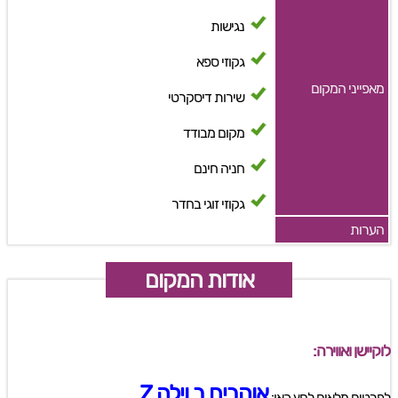
נגישות
גקוזי ספא
מאפייני המקום
שירות דיסקרטי
מקום מבודד
חניה חינם
גקוזי זוגי בחדר
הערות
אודות המקום
לוקיישן ואווירה:
אוהבים ב וילה Z
לפרטים מלאים לחץ כאן: