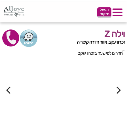
הפעל
מיקום
וילה Z
זכרון יעקב, אזור חדרה קיסריה