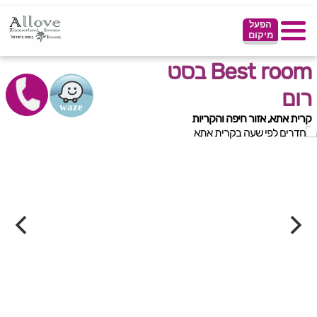
הפעל
מיקום
Best room בסט
רום
קרית אתא, אזור חיפה והקריות