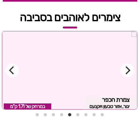
צימרים לאוהבים בסביבה
צמרת הכפר
יגור, אזור טבעון ויוקנעם
במרחק של
1.71 ק"מ