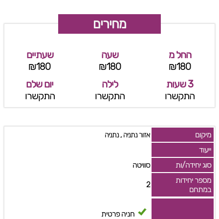
מחירים
החל מ
שעה
שעתיים
₪180
₪180
₪180
3 שעות
לילה
יום שלם
התקשרו
התקשרו
התקשרו
מיקום
,
אזור נתניה
נתניה
ייעוד
סוג יחידה/ות
סוויטה
מספר יחידות
2
במתחם
חניה פרטית