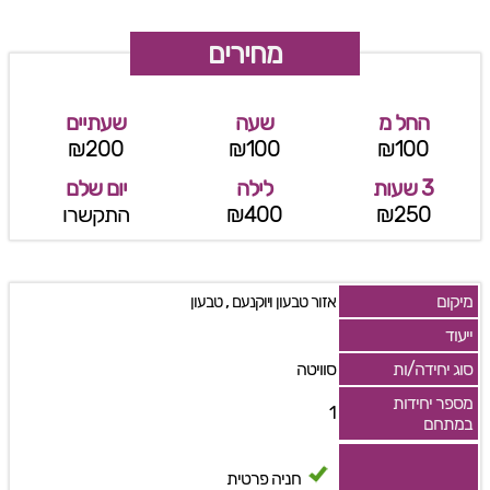
מחירים
החל מ
שעה
שעתיים
₪200
₪100
₪100
3 שעות
לילה
יום שלם
₪250
₪400
התקשרו
מיקום
,
אזור טבעון ויוקנעם
טבעון
ייעוד
סוג יחידה/ות
סוויטה
מספר יחידות
1
במתחם
חניה פרטית