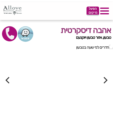
הפעל
מיקום
אהבה דיסקרטית
טבעון, אזור טבעון ויוקנעם