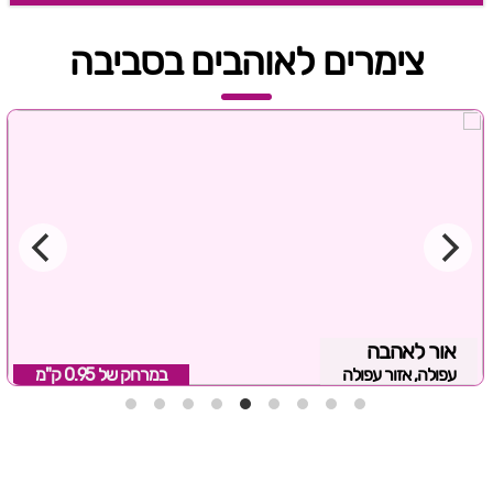
צימרים לאוהבים בסביבה
אור לאהבה
עפולה, אזור עפולה
במרחק של
0.95 ק"מ