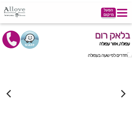
הפעל
מיקום
בלאק רום
עפולה, אזור עפולה