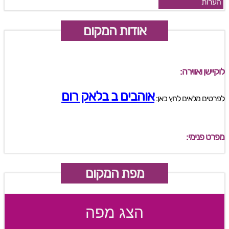
הערות
אודות המקום
לוקיישן ואווירה:
אוהבים ב בלאק רום
לפרטים מלאים לחץ כאן:
מפרט פנימי:
מפת המקום
הצג מפה