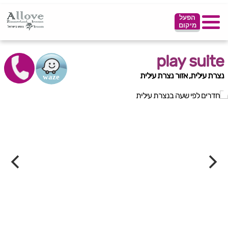
הפעל
מיקום
play suite
נצרת עילית, אזור נצרת עילית