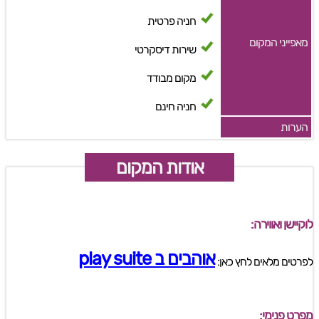
חניה פרטית
מאפייני המקום
שירות דיסקרטי
מקום מבודד
חניה חינם
הערות
אודות המקום
לוקיישן ואווירה:
אוהבים ב play suite
לפרטים מלאים לחץ כאן:
מפרט פנימי: