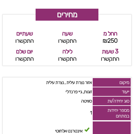
מחירים
החל מ
שעה
שעתיים
₪250
התקשרו
התקשרו
3 שעות
לילה
יום שלם
התקשרו
התקשרו
התקשרו
מיקום
,
אזור נצרת עילית
נצרת עילית
ייעוד
זוגות, גיי פרנדלי
סוג יחידה/ות
סוויטה
מספר יחידות
1
במתחם
אינטרנט אלחוטי