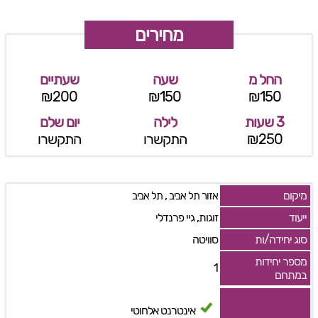
מחירים
החל מ
שעה
שעתיים
₪200
₪150
₪150
3 שעות
לילה
יום שלם
₪250
התקשרו
התקשרו
מיקום
,
אזור תל אביב
תל אביב
ייעוד
זוגות, גיי פרנדלי
סוג יחידה/ות
סוויטה
מספר יחידות
1
במתחם
אינטרנט אלחוטי