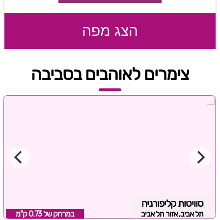
הצג מפה
צימרים לאוהבים בסביבה
סוויטות קליפורניה
תל אביב, אזור תל אביב
במרחק של
0.73 ק"מ