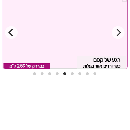
רגע של קסם
כפר ורדים, אזור מעלות
במרחק של
2.59 ק"מ