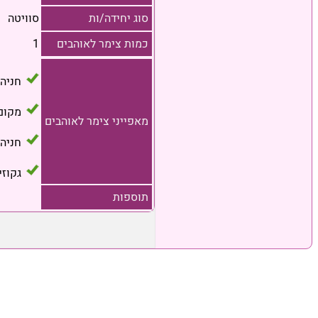
סוג יחידה/ות
סוויטה
כמות צימר לאוהבים
1
חניה
מקום
מאפייני צימר לאוהבים
חניה 
גקוזי
תוספות