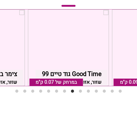
Good Time גוד טיים 99
צימר ב
0.0 ק"מ
שזור, אזור כרמיאל
במרחק של
0.07 ק"מ
שזור, אז