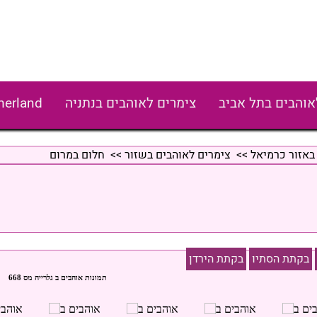
אוהבים בתל אביב
צימרים לאוהבים בנתניה
erland
באזור כרמיאל
>>
צימרים לאוהבים בשזור
>> חלום במרום
בקתת הסתיו
בקתת הירדן