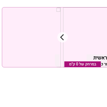
ראשית
ניחוח הזית
ור כרמיאל
במרחק של
0 ק"מ
שזור, אזור כרמיאל
במרחק של
0 ק"מ