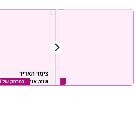
קדמת עדן
צימר האדיר
שזור, אזור כרמיאל
במרחק של
0.23 ק"מ
שזור, אזור כרמיאל
במרחק של
9