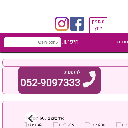
מעוניין
לחץ
zimm
חיפוש:
להזמנות:
052-9097333