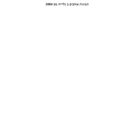
תמונות אוהבים ב גלרייה מס 1084