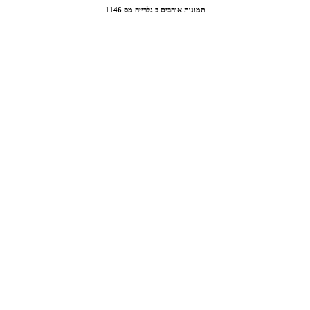
תמונות אוהבים ב גלרייה מס 1146