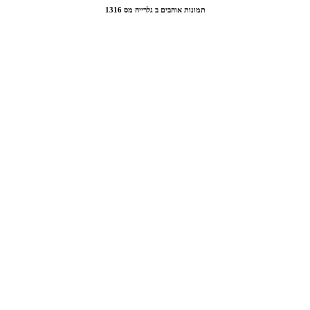
תמונות אוהבים ב גלרייה מס 1316