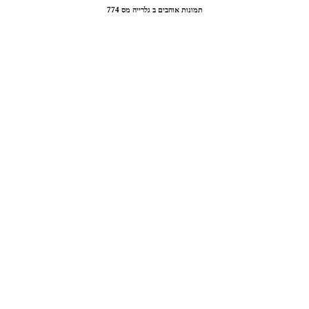
תמונות אוהבים ב גלרייה מס 774