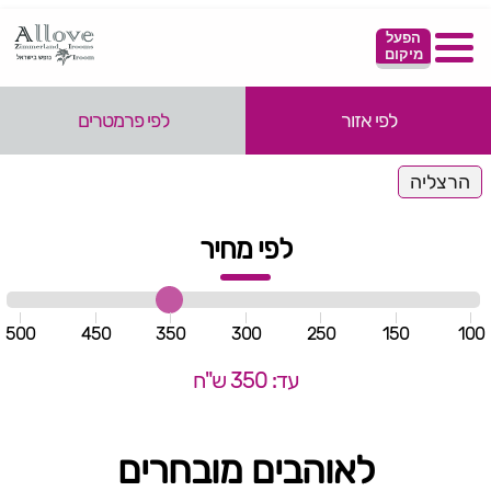
הפעל
מיקום
לפי אזור
לפי פרמטרים
הרצליה
לפי מחיר
500
450
350
300
250
150
100
עד: 350 ש"ח
לאוהבים מובחרים