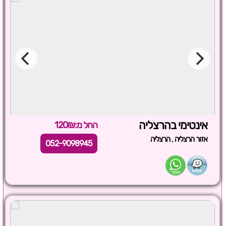
אינטימי בהרצליה
החל מ:120₪
,
אזור הרצליה
הרצליה
052-9098945