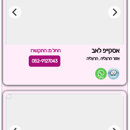
אסקייפ לאב
החל מ: התקשרו
,
אזור הרצליה
הרצליה
052-9127043