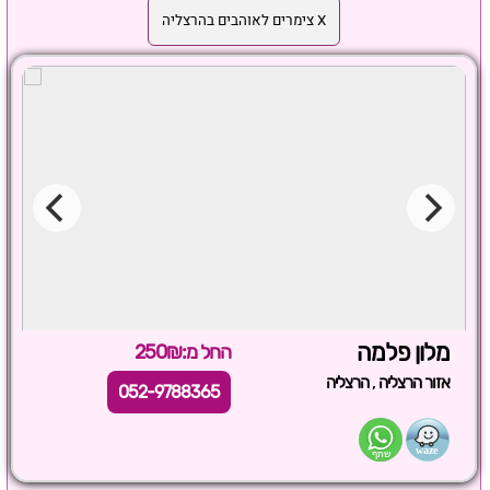
X צימרים לאוהבים בהרצליה
מלון פלמה
החל מ:250₪
,
אזור הרצליה
הרצליה
052-9788365