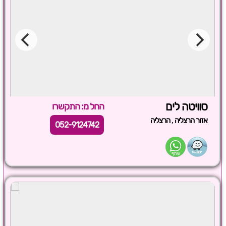
סוויטה לים
החל מ: התקשרו
,
אזור הרצליה
הרצליה
052-9124742