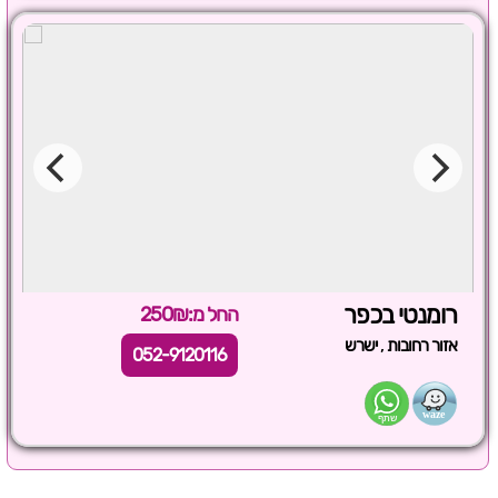
רומנטי בכפר
החל מ:250₪
,
אזור רחובות
ישרש
052-9120116