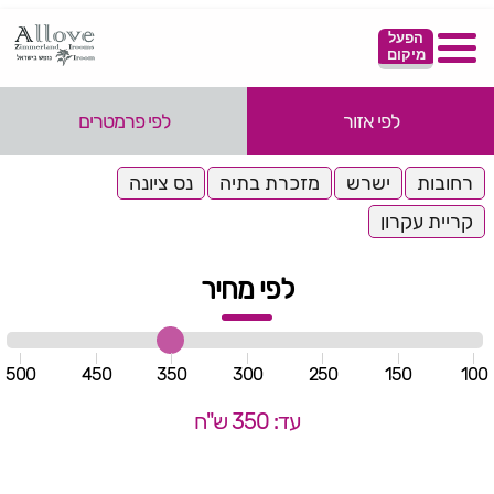
הפעל
מיקום
לפי אזור
לפי פרמטרים
רחובות
ישרש
מזכרת בתיה
נס ציונה
קריית עקרון
לפי מחיר
500
450
350
300
250
150
100
עד: 350 ש"ח