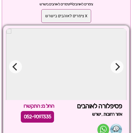
צימרים לאוהבים
>>
צימרים לאוהבים בישרש
X צימרים לאוהבים בישרש
פסיפלורה לאוהבים
החל מ: התקשרו
,
אזור רחובות
ישרש
052-9097335