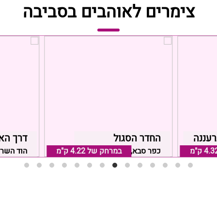
צימרים לאוהבים בסביבה
החדר הסגול
דרך הא
4.3 ק"מ
במרחק של
כפר סבא, אזור כפר סבא
4.22 ק"מ
הוד השרו