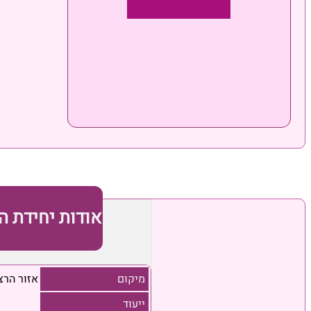
אודות יחידת ה
מיקום
אזור הרצ
ייעוד