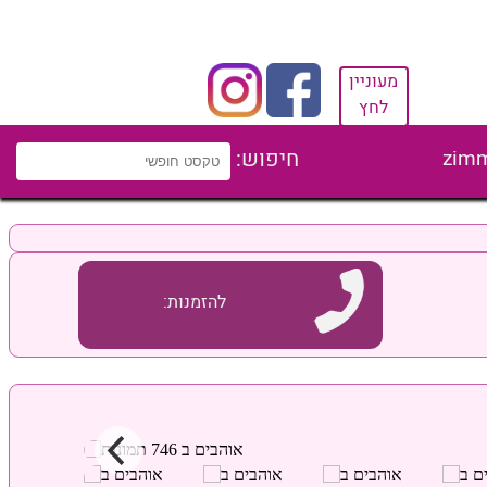
מעוניין
לחץ
zimm
חיפוש:
להזמנות: