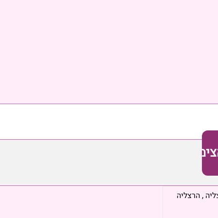
צימר
ליה
,
הרצליה