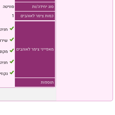
סוג יחידה/ות
סוויטה
כמות צימר לאוהבים
1
חניה
שירו
מאפייני צימר לאוהבים
מקום
חניה 
גקוזי
תוספות