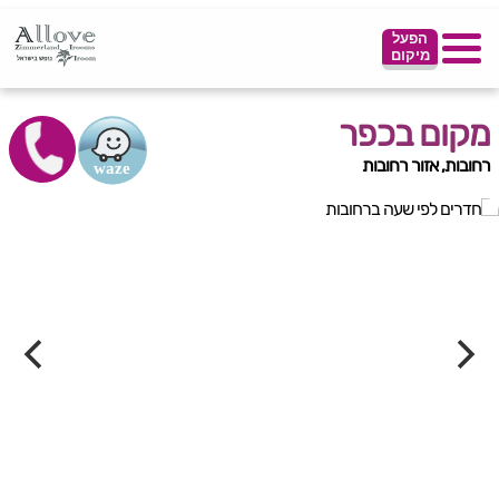
הפעל
מיקום
מקום בכפר
רחובות, אזור רחובות