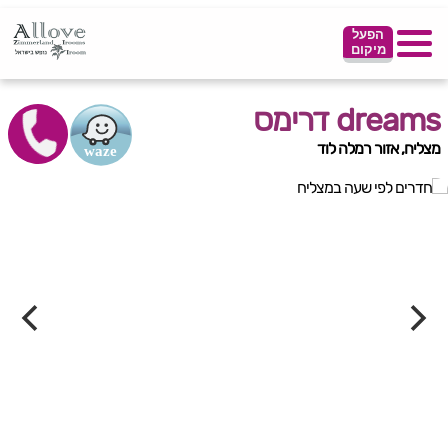
הפעל
מיקום
dreams דרימס
מצליח, אזור רמלה לוד