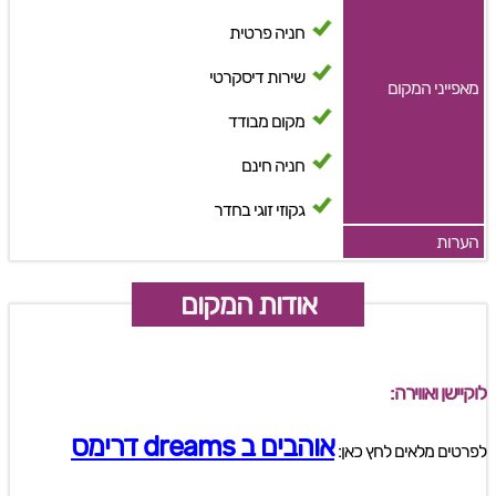
חניה פרטית
שירות דיסקרטי
מאפייני המקום
מקום מבודד
חניה חינם
גקוזי זוגי בחדר
הערות
אודות המקום
לוקיישן ואווירה:
אוהבים ב dreams דרימס
לפרטים מלאים לחץ כאן: