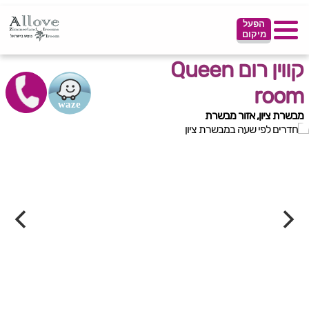
הפעל
מיקום
קווין רום Queen
room
מבשרת ציון, אזור מבשרת