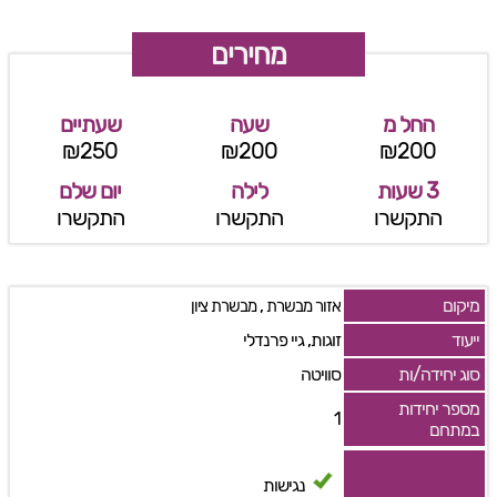
מחירים
החל מ
שעה
שעתיים
₪250
₪200
₪200
3 שעות
לילה
יום שלם
התקשרו
התקשרו
התקשרו
מיקום
,
אזור מבשרת
מבשרת ציון
ייעוד
זוגות, גיי פרנדלי
סוג יחידה/ות
סוויטה
מספר יחידות
1
במתחם
נגישות