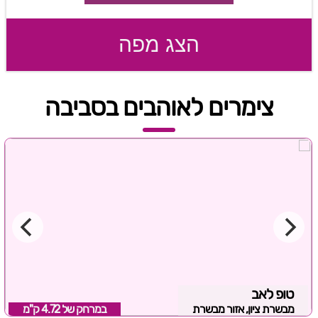
הצג מפה
צימרים לאוהבים בסביבה
טופ לאב
מבשרת ציון, אזור מבשרת
במרחק של
4.72 ק"מ