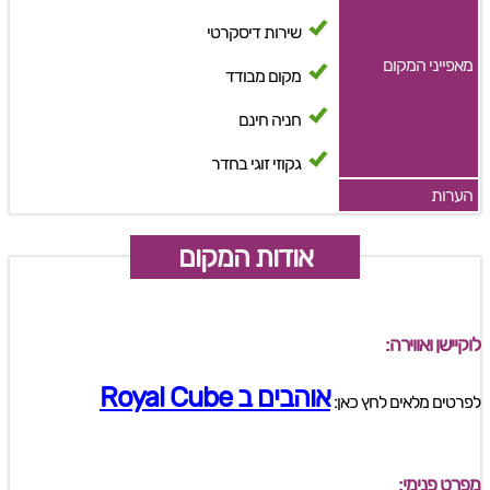
שירות דיסקרטי
מאפייני המקום
מקום מבודד
חניה חינם
גקוזי זוגי בחדר
הערות
אודות המקום
לוקיישן ואווירה:
אוהבים ב Royal Cube
לפרטים מלאים לחץ כאן:
מפרט פנימי: