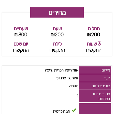
מחירים
החל מ
שעה
שעתיים
₪300
₪200
₪200
3 שעות
לילה
יום שלם
התקשרו
התקשרו
התקשרו
מיקום
,
אזור חיפה והקריות
חיפה
ייעוד
זוגות, גיי פרנדלי
סוג יחידה/ות
סוויטה
מספר יחידות
1
במתחם
חניה פרטית